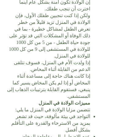
إن الولادة تكون آمنة بشكل عام أينما
اخترت أن تنجب طفلك.
ولكن إذا كنت تنجبين طفلك الأول، فإن
الولادة في المنزل تزيد قليلاً من خطر
تعرض الطفل لمشاكل خطيرة - بما في
ذلك الوفاة أو المشكلات التي قد تؤثر على
جودة حياة الطفل - من 5 من كل 1000
للولادة في المستشفى إلى 9 من كل 1000
للولادة في المنزل.
إذا ولدت الأم في المنزل، فسوف تتلقى
الدعم من القابلة أثناء المخاض.
إذا كانت هناك حاجة إلى مساعدة أثناء
المخاض أو إذا لم يكن المخاض يسير كما
ينبغي، فستقوم القابلة بترتيبات الذهاب إلى
المستشفى.
مميزات الولادة في المنزل
تتضمن مزايا الولادة في المنزل ما يلي:
التواجد في بيئة مألوفة، حيث قد تشعر
بمزيد من الاسترخاء والقدرة على التأقلم
بشكل أفضل
عدم الاضطرار إلى مقاطعة المخاض