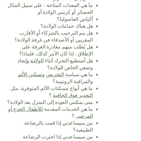
ما هي المعدات المتاحة - على سبيل المثال
الحصائر أو كرسي الولادة أو
أكياس الفاصوليا؟
هل هناك حمامات الولادة؟
هل يتم الترحيب بالشركاء أو الأقارب
المقربين أو الأصدقاء في غرفة الولادة؟
هل يُطلب منهم مغادرة الغرفة على
الإطلاق - إذا كان الأمر كذلك، فلماذا؟
هل أستطيع التحرك أثناء
الولادة
وإيجاد
وضعي الخاص للولادة؟
ما هي سياسة
التحريض
وتسكين الألم
والمراقبة الروتينية؟
ما هي أنواع مسكنات الألم المتوفرة، مثل
التخدير فوق الجافية
؟
متى يمكنني العودة إلى المنزل بعد الولادة؟
ما هي الخدمات المقدمة
للأطفال الخدج أو
المرضى
؟
من سيساعدني إذا قمت بالرضاعة
الطبيعية؟
من سيساعدني إذا اخترت الرضاعة