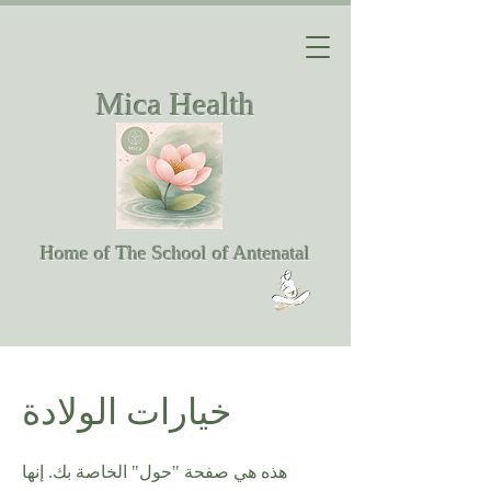
Mica Health
Home of The School of Antenatal
خيارات الولادة
هذه هي صفحة "حول" الخاصة بك. إنها