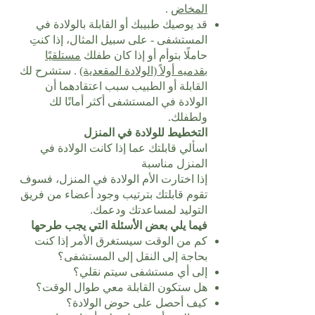
المخاض
.
قد يوصيك طبيبك أو القابلة بالولادة في
المستشفى - على سبيل المثال، إذا كنتِ
حاملًا بتوأم أو إذا كان طفلك
مستلقيًا
بقدميه أولاً (الولادة المقعدية)
. ستشرح لك
القابلة أو الطبيب سبب اعتقادهما أن
الولادة في المستشفى أكثر أمانًا لك
ولطفلك.
التخطيط للولادة في المنزل
اسألي قابلتك عما إذا كانت الولادة في
المنزل مناسبة
إذا اختارت الأم الولادة في المنزل، فسوف
تقوم قابلتك بترتيب وجود أعضاء من فريق
التوليد لمساعدتك ودعمك.
فيما يلي بعض الأسئلة التي يجب طرحها
كم من الوقت سيستغرق الأمر إذا كنت
بحاجة إلى النقل إلى المستشفى؟
إلى أي مستشفى سيتم نقلي؟
هل ستكون القابلة معي طوال الوقت؟
كيف أحصل على حوض الولادة؟