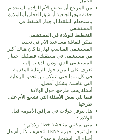
الحمل
من المرجح أن تخضع الأم للولادة باستخدام
حقنة فوق الجافية
أو شق العجان
أو الولادة
باستخدام الملقط أو جهاز الشفط في
المستشفى
التخطيط للولادة في المستشفى
يمكن للقابلة مساعدة الأم في تحديد
المستشفى المناسب لها. إذا كان هناك أكثر
من مستشفى في منطقتك، فيمكنك اختيار
المستشفى الذي تودين الذهاب إليه.
تعرف على المزيد حول الرعاية المقدمة
في كل منها حتى تتمكن من تحديد الرعاية
التي تناسبك بشكل أفضل.
أسئلة يجب طرحها حول الولادة
فيما يلي بعض الأسئلة التي نشجع الأم على
طرحها
هل تتوفر جولات في مرافق الأمومة قبل
الولادة؟
متى يمكنني مناقشة خطة ولادتي؟
هل تتوفر أجهزة TENS لتخفيف الألم أم هل
أحتاج إلى استئجار واحدة؟