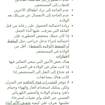
للذهاب إلى المستشفى
عدم الحاجة إلى ترك أطفالك الآخرين
عدم الحاجة إلى الانفصال عن شريكك بعد
الولادة
زيادة احتمالية الحصول على رعاية من قبل
القابلة التي تعرفت عليها أثناء الحمل
إذا كان حملك منخفض الخطورة، فإن
احتمالية إجراء تدخل جراحي، مثل
الملقط
أو الشفط (الولادة بالشفط)
، أقل من
الولادة في المستشفى
اعتبارات
هناك بعض الأمور التي ينبغي التفكير فيها
إذا كنت تفكر في الولادة في المنزل.
قد تحتاج إلى النقل إلى المستشفى إذا
كانت هناك مضاعفات.
لا تتوفر
التخديرات فوق الجافية
في المنزل،
ولكن يمكنك استخدام الغاز والهواء وحمام
دافئ وحمام الولادة والتحفيز الكهربائي
العصبي عبر الجلد وأي تقنيات استرخاء
تعلمتها. تعرف على كيفية
تخفيف الألم أثناء