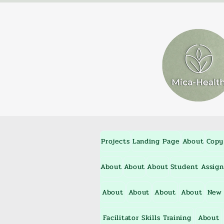
Projects
Landing Page
About
Copy
About
About
About
Student Assig
About
About
About
About
New
Facilitator Skills Training
About