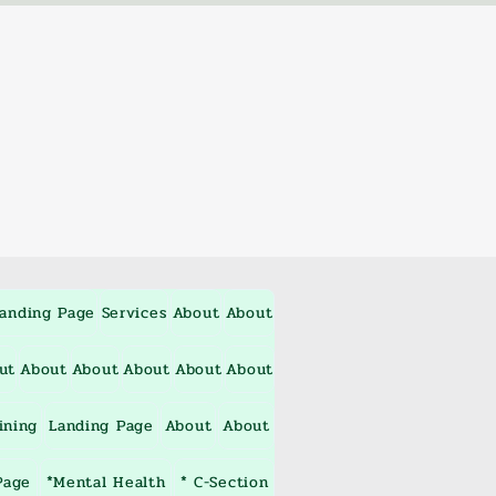
anding Page
Services
About
About
ut
About
About
About
About
About
ining
Landing Page
About
About
Page
*Mental Health
* C-Section