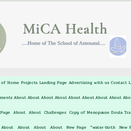
MiCA Health
....Home of The School of Antenatal....
 of Home
Projects
Landing Page
Advertising with us
Contact
L
nments
About
About
About
About
About
About
About
About
Abo
 Page
About
About
Challenges
Copy of Menopause Doula Tra
About
About
About
About
New Page
*water-birth
New 