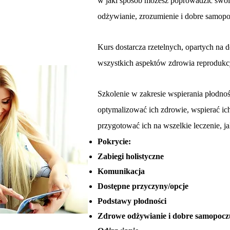
w jaki sposób możesz poprowadzić swo
odżywianie, zrozumienie i dobre samop
Kurs dostarcza rzetelnych, opartych na 
wszystkich aspektów zdrowia reprodukc
Szkolenie w zakresie wspierania płodno
optymalizować ich zdrowie, wspierać ich
przygotować ich na wszelkie leczenie, 
Pokrycie:
Zabiegi holistyczne
Komunikacja
Dostępne przyczyny/opcje
Podstawy płodności
Zdrowe odżywianie i dobre samopocz