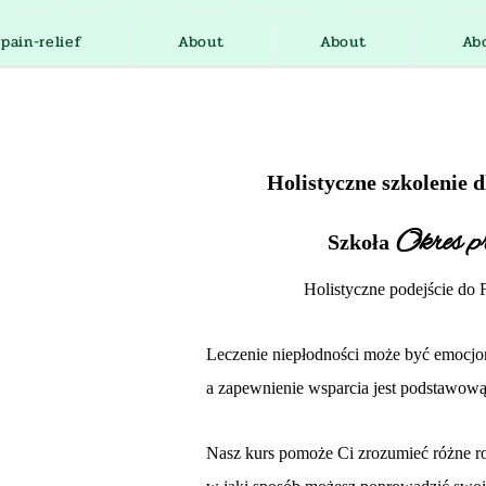
*pain-relief
About
About
Ab
Holistyczne szkolenie 
Okres p
Szkoła
Holistyczne podejście do 
Leczenie niepłodności może być emocjon
a zapewnienie wsparcia jest podstawową
Nasz kurs pomoże Ci zrozumieć różne ro