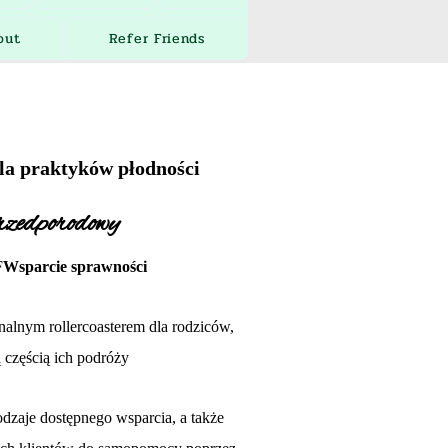
out
Refer Friends
dla praktyków płodności
rzedporodowy
F
Wsparcie sprawności
alnym rollercoasterem dla rodziców,
 częścią ich podróży
dzaje dostępnego wsparcia, a także