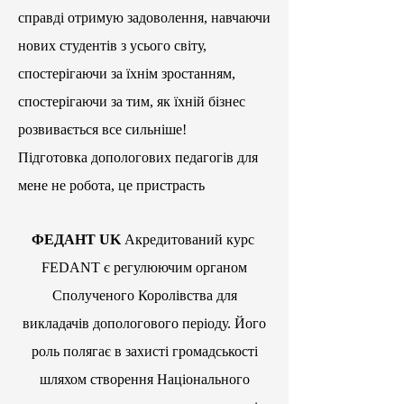
справді отримую задоволення, навчаючи
нових студентів з усього світу,
спостерігаючи за їхнім зростанням,
спостерігаючи за тим, як їхній бізнес
розвивається все сильніше!
Підготовка допологових педагогів для
мене не робота, це пристрасть
ФЕДАНТ UK
Акредитований курс
FEDANT є регулюючим органом
Сполученого Королівства для
викладачів допологового періоду. Його
роль полягає в захисті громадськості
шляхом створення Національного