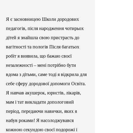
Я є засновницею Школи дородових
педагогів, після народження чотирьох
дітей я знайшла свою пристрасть до
вагітності та пологів Після багатьох
робіт я виявила, що бажаю своєї
незалежності – мені потрібно бути
вдома з дітьми, саме тоді я відкрила для
себе сферу дородової допомоги Освіта.
Я навчав акушерок, юристів, лікарів,
мам і тат викладати допологовий
період, передаючи навички, яких я
набув роками! Я насолоджувався
кожною секундою своєї подорожі і