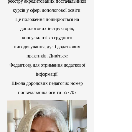
реєстру акредитованих постачальників
курсів у сфері допологової освіти.
Це положення поширюється на
допологових інструкторів,
консультантів з грудного
вигодовування, дул і додаткових
практиків. Дивіться:
Федант.org
для отримання додаткової
інформації.
Школа дородових педагогів: номер
постачальника освіти 557707