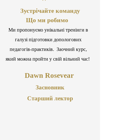
Зустрічайте команду
Що ми робимо
Ми пропонуємо унікальні тренінги в
галузі підготовки допологових
педагогів-практиків. Заочний курс,
який можна пройти у свій вільний час!
Dawn R​osevear
Засновник
Старший лектор