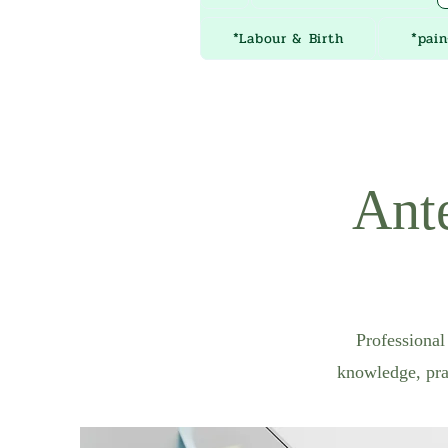
*Labour & Birth
*pain
Ante
Professional
knowledge, prac