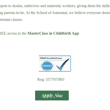
port to doulas, midwives and maternity workers, giving them the skills
g parents-to-be. At the School of Antenatal, we believe everyone deser
tenatal classes.
REE access to the
MasterClass in Childbirth App
Reg: 557707/893
Apply Now