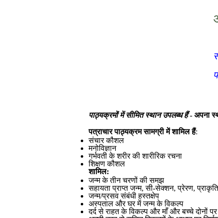
अ
स
फ
पाठ्यक्रमों में सीमित स्थान उपलब्ध हैं
- अपना स्थ
पत्राचार पाठ्यक्रम सामग्री में शामिल हैं
:
संचार कौशल
मनोविज्ञान
गर्भवती के शरीर की शारीरिक रचना
शिक्षण कौशल
शामिल:
जन्म के तीन चरणों की समझ
सहायता प्राप्त जन्म, सी-सेक्शन, प्रेरण, प्रा
जन्म/प्रसव संबंधी हस्तक्षेप
अस्पताल और घर में जन्म के विकल्प
दर्द से राहत के विकल्प और माँ और बच्चे दोनों प