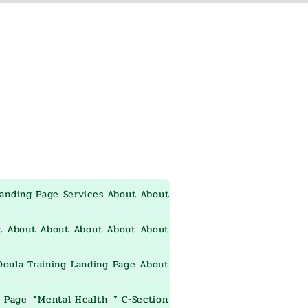
anding Page
Services
About
About
t
About
About
About
About
About
oula Training
Landing Page
About
 Page
*Mental Health
* C-Section