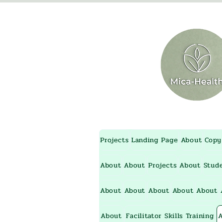
Projects
Landing Page
About
Copy
About
About
Projects
About
Stud
About
About
About
About
About
About
Facilitator Skills Training