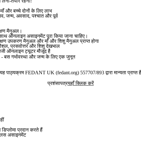
य लेना-तैयार रहना!
ँ और बच्चे दोनों के लिए लाभ
सव, जन्म, अवसाद, पश्चात और पूर्व
क्षण मैनुअल।
के साथ ऑनलाइन असाइनमेंट पूरा किया जाना चाहिए।
्षण उपकरण मैनुअल और माँ और शिशु मैनुअल प्राप्त होगा
कौशल, प्रसवोत्तर और शिशु देखभाल
निजी ऑनलाइन ट्यूटर मौजूद है
 बस गर्भावस्था और जन्म के लिए एक जुनून
यह पाठ्यक्रम FEDANT UK (fedant.org) 557707/893 द्वारा मान्यता प्राप्त ह
प्रशंसापत्र
यहाँ क्लिक करें
हीं
्त डिप्लोमा प्रदान करते हैं
 प्लस असाइनमेंट