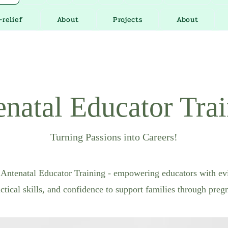
-relief
About
Projects
About
natal Educator Tra
Turning Passions into Careers!
 Antenatal Educator Training - empowering educators with e
tical skills, and confidence to support families through preg