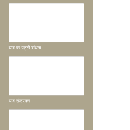
घाव पर पट्टी बांधना
घाव संक्रमण