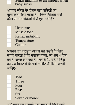
Sends hindmilk to the nipples when
baby sucks
अपगार स्केल के दौरान पांच संकेतों का
मूल्यांकन किया जाता है। निम्नलिखित में से
कौन सा उन संकेतों में से एक नहीं है?
Heart rate
Muscle tone
Reflex irritability
Temperature
Colour
आपका एक ग्राहक आपसे यह कहने के लिए
संपर्क करता है कि उसका बच्चा, जो अब 4 दिन
का है, सुस्त लग रहा है। प्रति 24 घंटे में शिशु
को एक मिनट में कितनी लंगोटियाँ गीली करनी
चाहिए?
Two
Three
Four
Five
Six
Seven or more?
आगे पूछने पर आपको पता चलता है कि पिछले