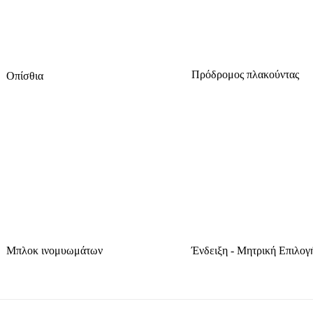
Πρόδρομος πλακούντας
Οπίσθια
Μπλοκ ινομυωμάτων
Ένδειξη - Μητρική Επιλογ