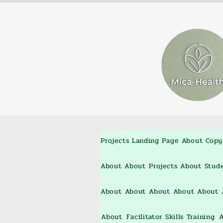
Projects
Landing Page
About
Copy
About
About
Projects
About
Stud
About
About
About
About
About
About
Facilitator Skills Training