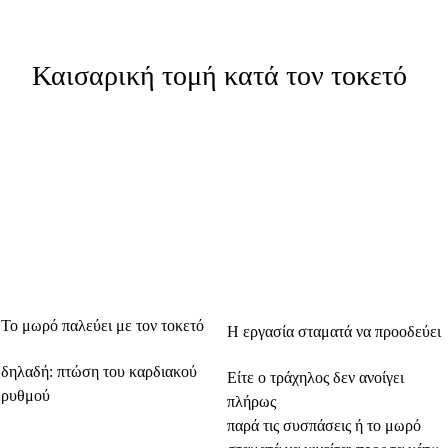
Καισαρική τομή κατά τον τοκετό
Το μωρό παλεύει με τον τοκετό
Η εργασία σταματά να προοδεύει
δηλαδή: πτώση του καρδιακού
Είτε ο τράχηλος δεν ανοίγει
ρυθμού
πλήρως
παρά τις συσπάσεις ή το μωρό