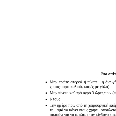
Στο σπίτ
Μην τρώτε στερεά ή πίνετε μη διαυγή
χυμός πορτοκαλιού, καφές με γάλα)
Μην πίνετε καθαρά υγρά 3 ώρες πριν (π
Ντους
Την ημέρα πριν από τη χειρουργική επέ
τη μαμά να κάνει ντους χρησιμοποιώντα
σαπούνι για να μειώσει τον κίνδυνο εμ