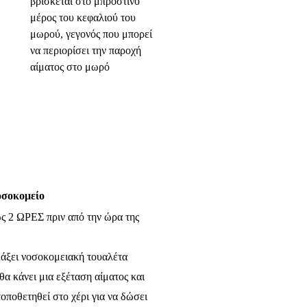
βρίσκεται στο μπροστινό
μέρος του κεφαλιού του
μωρού, γεγονός που μπορεί
να περιορίσει την παροχή
αίματος στο μωρό
οσοκομείο
ς 2 ΩΡΕΣ πριν από την ώρα της
λάξει νοσοκομειακή τουαλέτα
α κάνει μια εξέταση αίματος και
οποθετηθεί στο χέρι για να δώσει