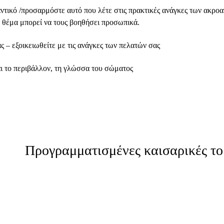
αντικό /προσαρμόστε αυτό που λέτε στις πρακτικές ανάγκες των ακροα
 θέμα μπορεί να τους βοηθήσει προσωπικά.
ς – εξοικειωθείτε με τις ανάγκες των πελατών σας
αι το περιβάλλον, τη γλώσσα του σώματος
Προγραμματισμένες καισαρικές το