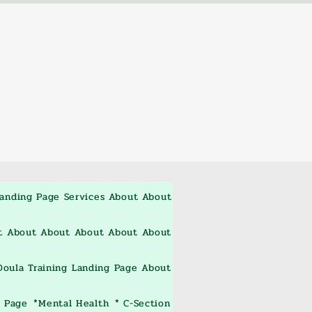
anding Page
Services
About
About
t
About
About
About
About
About
oula Training
Landing Page
About
 Page
*Mental Health
* C-Section