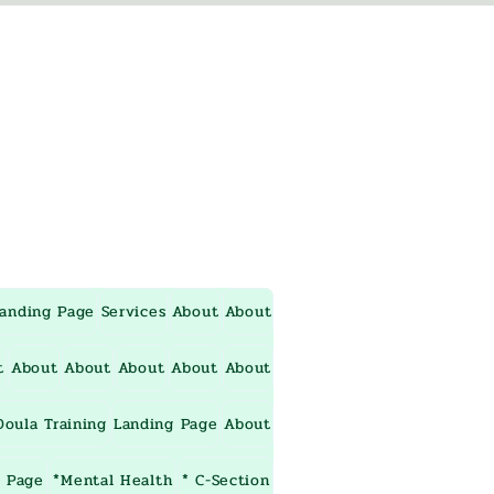
anding Page
Services
About
About
t
About
About
About
About
About
oula Training
Landing Page
About
 Page
*Mental Health
* C-Section