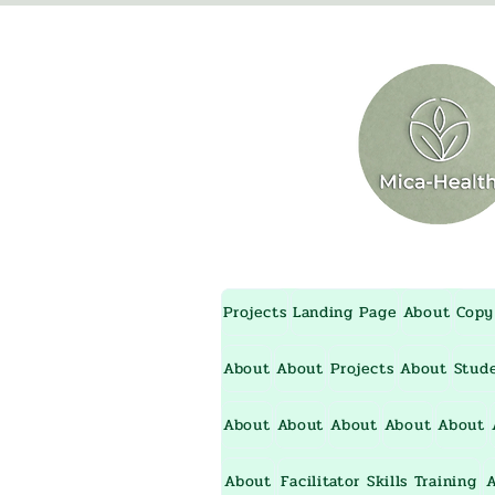
Projects
Landing Page
About
Copy
About
About
Projects
About
Stud
About
About
About
About
About
About
Facilitator Skills Training