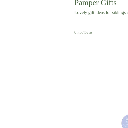
Pamper Gifts
Lovely gift ideas for sibling
0 προϊόντα